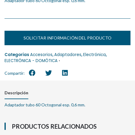
Adaptador tubo 60 Octogonal esp. 0,6 mm.
SOLICITAR INFORMACIÓN DEL PRODUCTO
Categorías
Accesorios
,
Adaptadores
,
Electrónica
,
ELECTRÓNICA - DOMÓTICA
Compartir:
Descripción
Adaptador tubo 60 Octogonal esp. 0,6 mm.
PRODUCTOS RELACIONADOS