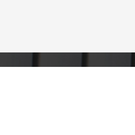
Polígono Industrial Las Casas
Parcela 118 R. C/ E-4, 42004
975 21 44 76