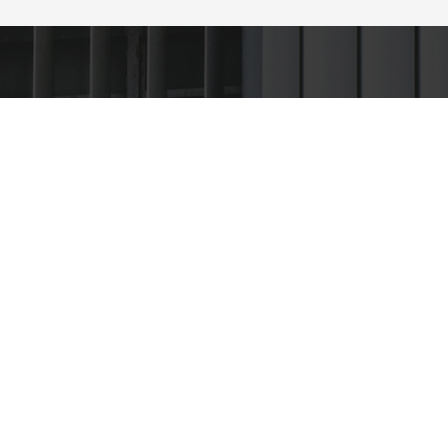
PROYECTO DE DIGITALIZACIÓN
SUBVENCIONADO POR EL PLAN
SORIA 2021