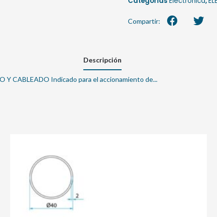
Categorías
Electrónica
,
EL
Compartir:
Descripción
ABLEADO Indicado para el accionamiento de...