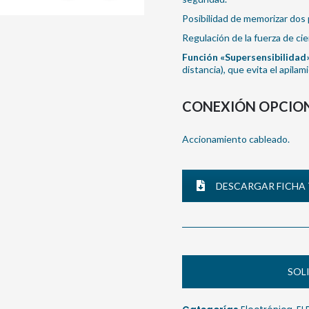
Posibilidad de memorizar dos 
Regulación de la fuerza de cie
Función «Supersensibilidad
distancia), que evita el apila
CONEXIÓN OPCIO
Accionamiento cableado.
DESCARGAR FICHA
SOL