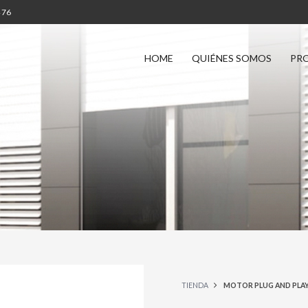
4 76
HOME
QUIÉNES SOMOS
PR
TIENDA
MOTOR PLUG AND PLAY