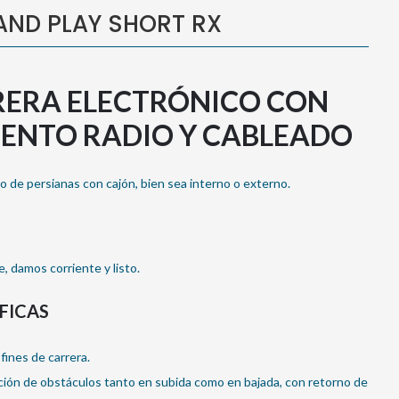
AND PLAY SHORT RX
RRERA ELECTRÓNICO CON
ENTO RADIO Y CABLEADO
o de persianas con cajón, bien sea interno o externo.
e, damos corriente y listo.
FICAS
fines de carrera.
cción de obstáculos tanto en subida como en bajada, con retorno de