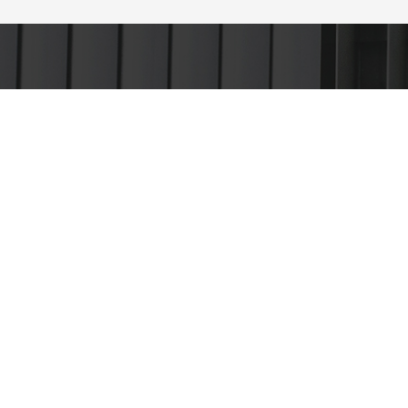
¡¡SÍGUENOS EN REDES
MOS
SOCIALES!!
S
S
O
POLÍTICA DE PRIVACIDAD
POLÍTICA DE COOKIES