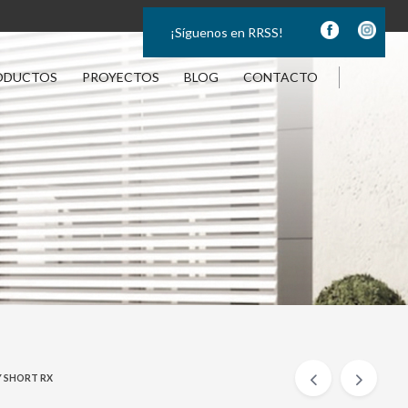
¡Síguenos en RRSS!
ODUCTOS
PROYECTOS
BLOG
CONTACTO
 SHORT RX