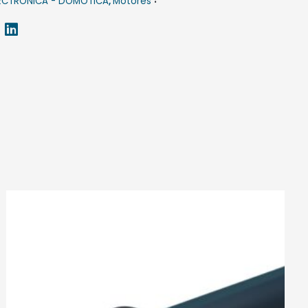
ECTRÓNICA - DOMÓTICA
,
Motores